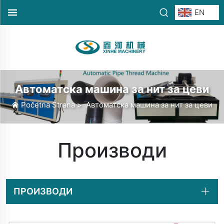
EN
Автоматска машина за нит за цеви
Početna Strana
>
Автоматска машина за нит за цеви
Производи
ПРОИЗВОДИ