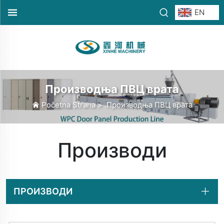
EN
Производња ПВЦ врата
Početna Strana
>
Производња ПВЦ врата
Производи
ПРОИЗВОДИ