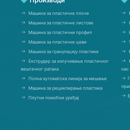
Производи
Машина за пластичне плоче
Машина за пластичне листове
Машина за пластични профил
Машина за пластичне цеви
Машина за гранулацију пластике
Екструдер за излучивање пластичног
вештачког ратана
нас
Полна аутоматска линија за мешање
при
Машина за рециклирање пластика
Плутни помоћни уређај