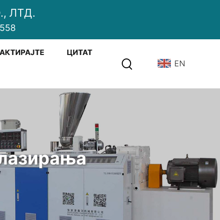
, ЛТД.
2558
АКТИРАЈТЕ
ЦИТАТ
EN
глазирања