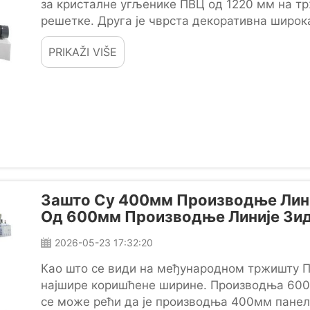
за кристалне угљенике ПВЦ од 1220 мм на тр
решетке. Друга је чврста декоративна широка
PRIKAŽI VIŠE
Зашто Су 400мм Производње Лини
Од 600мм Производње Линије Зи
2026-05-23 17:32:20
Као што се види на међународном тржишту П
најшире коришћене ширине. Производња 600м
се може рећи да је производња 400мм панел