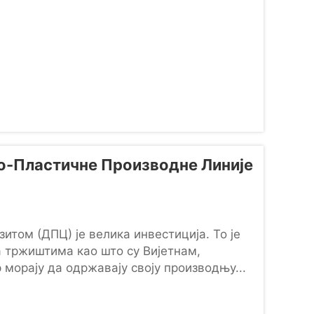
о-Пластичне Производне Линије
том (ДПЦ) је велика инвестиција. То је
 тржиштима као што су Вијетнам,
р морају да одржавају своју производњу...