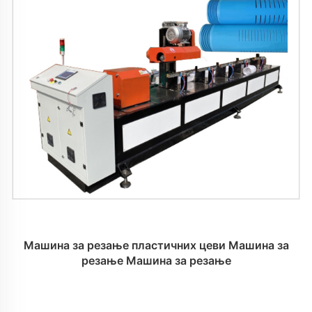
Машина за резање пластичних цеви Машина за
резање Машина за резање