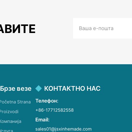
АВИТЕ
Брзе везе
КОНТАКТНО НАС
Телефон:
Početna Strana
+86-17712582558
Proizvodi
Email:
Компанија
sales01@jsxinhemade.com
Услуга