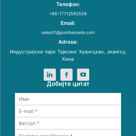
Телефон:
+86-17712582558
Email:
sales01@jsxinhemade.com
Adresa:
Индустријски парк Тајксинг Хуангцхао, Јиангсу,
Кина
Добијте цитат