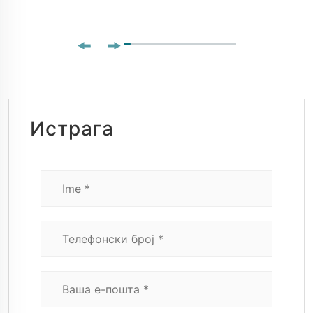
Истрага