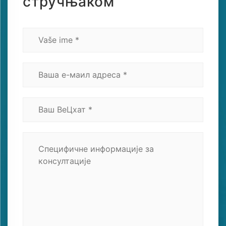
стручњаком