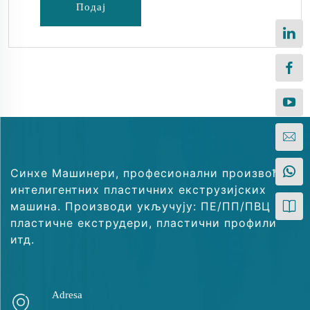
Подај
Синхе Машинери, професионални произвођач
интелигентних пластичних екструзијских
машина. Производи укључују: ПЕ/ПП/ПВЦ
пластичне екструдери, пластични профили
итд.
Adresa