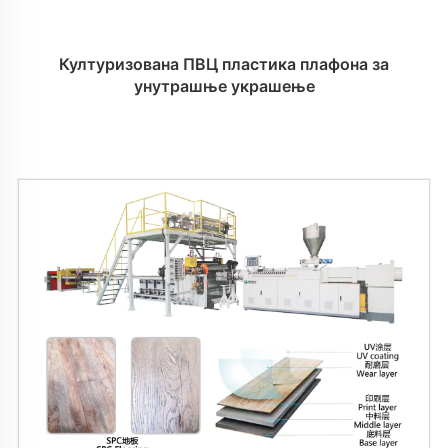
Културизована ПВЦ пластика плафона за
унутрашње украшење