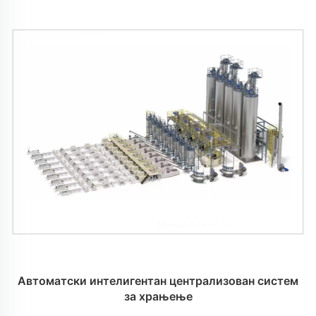
Автоматски интелигентан централизован систем
за храњење