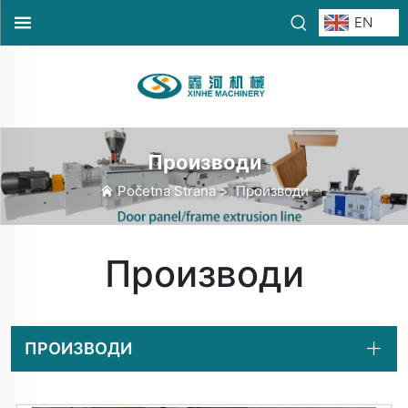
EN
Производи
Početna Strana
>
Производи
Производи
ПРОИЗВОДИ