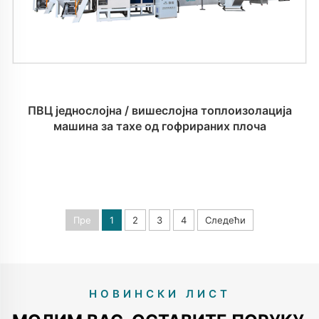
ПВЦ једнослојна / вишеслојна топлоизолација
машина за тахе од гофрираних плоча
Пре
1
2
3
4
Следећи
НОВИНСКИ ЛИСТ