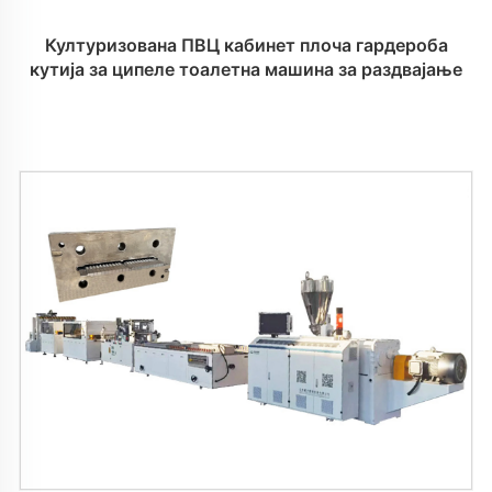
Културизована ПВЦ кабинет плоча гардероба
кутија за ципеле тоалетна машина за раздвајање