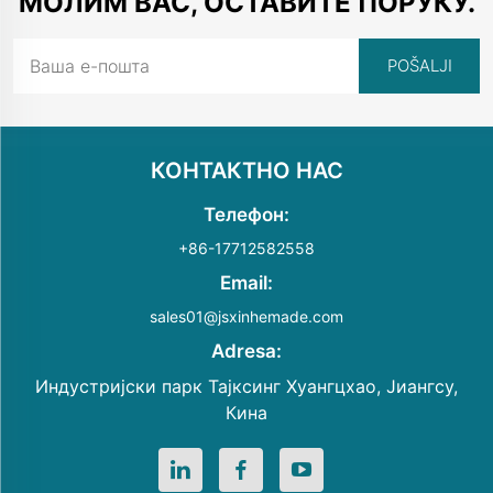
МОЛИМ ВАС, ОСТАВИТЕ ПОРУКУ.
КОНТАКТНО НАС
Телефон:
+86-17712582558
Email:
sales01@jsxinhemade.com
Adresa:
Индустријски парк Тајксинг Хуангцхао, Јиангсу,
Кина