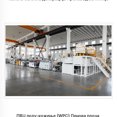
ПВЦ полу-кожење (WPC) Пенова плоча,